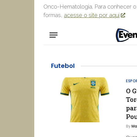
Onco-Hematologia. Para conhecer o 
formas,
acesse o site por aqui
.