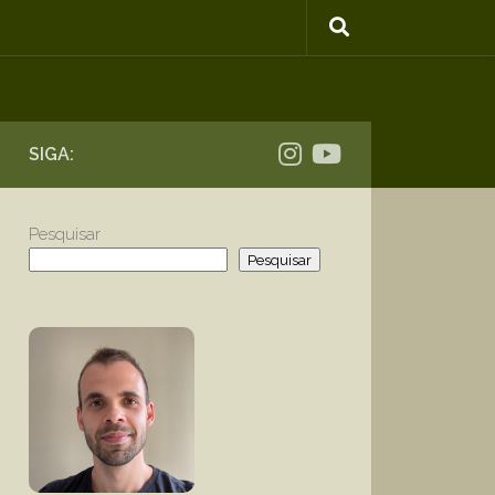
SIGA:
Pesquisar
Pesquisar