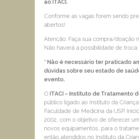
ao ITACI.
Conforme as vagas forem sendo pre
abertos!
Atencão: Faça sua compra/doação no 
Não haverá a possibilidade de troca
* Não é necessário ter praticado an
dúvidas sobre seu estado de saúd
evento.
O
ITACI – Instituto de Tratamento d
público ligado ao Instituto da Crianç
Faculdade de Medicina da USP. Inic
2002, com o objetivo de oferecer 
novos equipamentos, para o tratame
então atendidos no Instituto da Cria