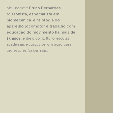
Meu nome é
Bruno Bernardes
,
sou
rolfista, especialista em
biomecanica e fisiologia do
aparelho locomotor e trabalho com
educação
do movimento há mais de
15 anos,
entre o consultório, escolas,
academias e cursos de formação para
professores.
Saiba mais…