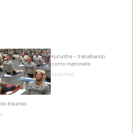
Kuruntha – trabalhando
como marionete
01/12/2015
do traumas
14