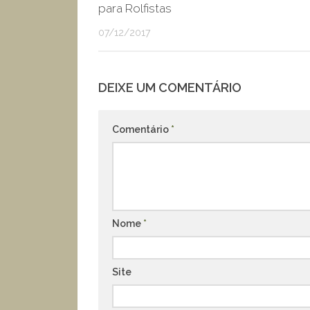
para Rolfistas
07/12/2017
DEIXE UM COMENTÁRIO
Comentário
*
Nome
*
Site