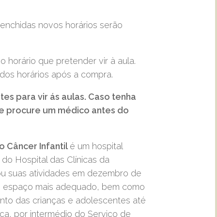
enchidas novos horários serão
horário que pretender vir à aula.
 dos horários após a compra.
tes para vir ás aulas. Caso tenha
e procure um médico antes do
o Câncer Infantil
é um hospital
a do Hospital das Clínicas da
iou suas atividades em dezembro de
um espaço mais adequado, bem como
nto das crianças e adolescentes até
nça, por intermédio do Serviço de