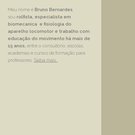
Meu nome é
Bruno Bernardes
,
sou
rolfista, especialista em
biomecanica e fisiologia do
aparelho locomotor e trabalho com
educação
do movimento há mais de
15 anos,
entre o consultório, escolas,
academias e cursos de formação para
professores.
Saiba mais…