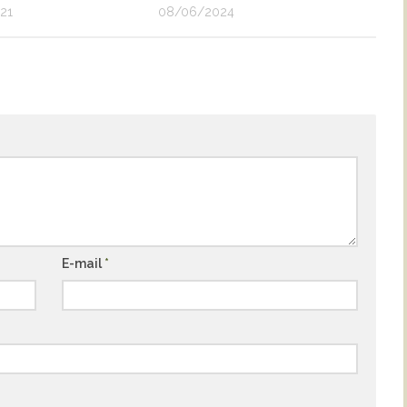
21
08/06/2024
E-mail
*