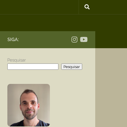
SIGA:
Pesquisar
Pesquisar