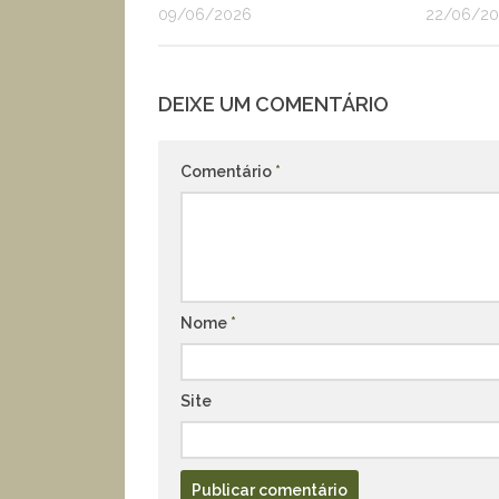
09/06/2026
22/06/20
DEIXE UM COMENTÁRIO
Comentário
*
Nome
*
Site