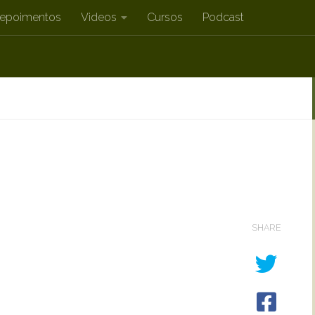
epoimentos
Videos
Cursos
Podcast
SHARE