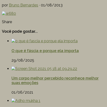
por
Bruno Bernardes
·
01/08/2013
Share
Você pode gostar...
O que é fáscia e porque ela importa
29/08/2025
Um corpo melhor percebido reconhece melhor
suas emoções
01/06/2021