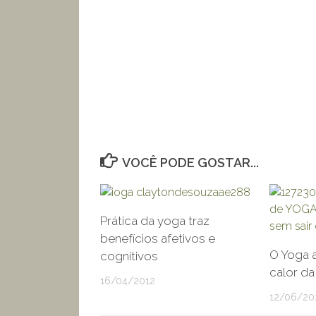
VOCÊ PODE GOSTAR...
Prática da yoga traz
benefícios afetivos e
O Yoga 
cognitivos
calor d
16/04/2012
12/06/20