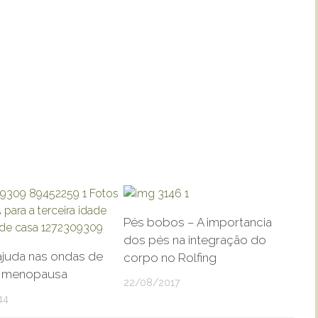
Pés bobos – A importancia
dos pés na integração do
ajuda nas ondas de
corpo no Rolfing
a menopausa
22/08/2017
14