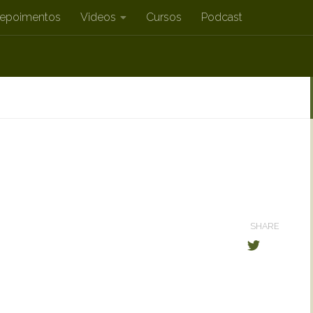
epoimentos
Videos
Cursos
Podcast
SHARE