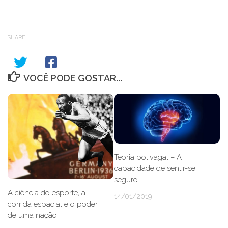
SHARE
VOCÊ PODE GOSTAR...
Teoria polivagal – A
capacidade de sentir-se
seguro
A ciência do esporte, a
14/01/2019
corrida espacial e o poder
de uma nação