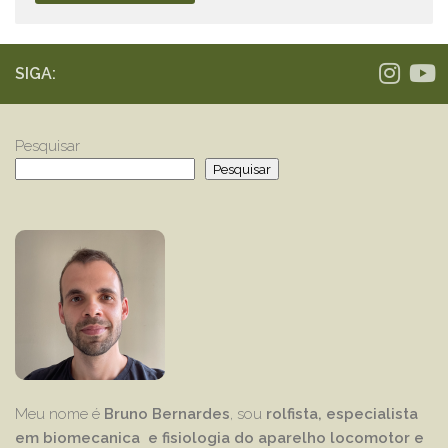
SIGA:
Pesquisar
Pesquisar
Meu nome é
Bruno Bernardes
, sou
rolfista, especialista
em biomecanica e fisiologia do aparelho locomotor e