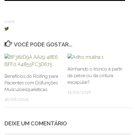
SHARE
VOCÊ PODE GOSTAR...
Alinhando o tronco a partir
da pelve ou da cintura
Benefícios do Rolfing para
escapular?
Pacientes com Disfunções
Musculoesqueléticas
14/02/2016
16/06/2025
DEIXE UM COMENTÁRIO