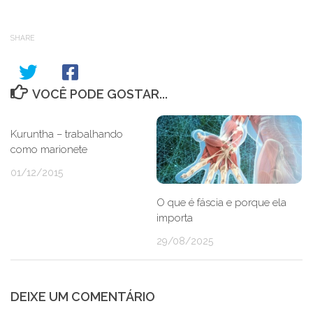
SHARE
VOCÊ PODE GOSTAR...
Kuruntha – trabalhando
como marionete
01/12/2015
O que é fáscia e porque ela
importa
29/08/2025
DEIXE UM COMENTÁRIO