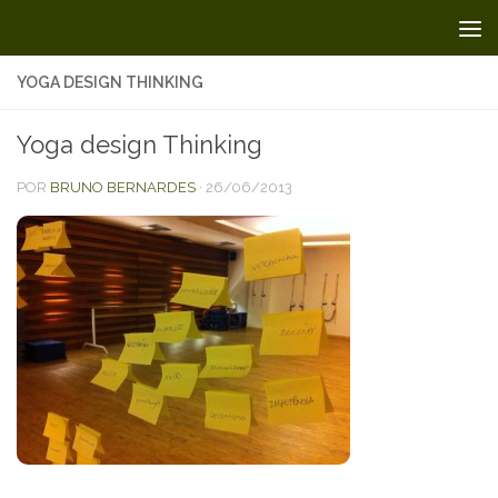
Skip to content
YOGA DESIGN THINKING
Yoga design Thinking
POR
BRUNO BERNARDES
·
26/06/2013