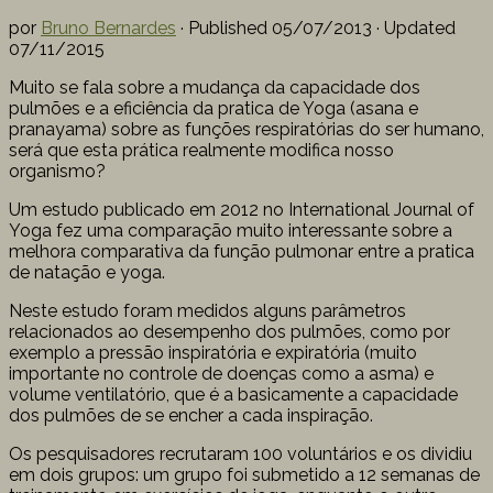
por
Bruno Bernardes
· Published
05/07/2013
· Updated
07/11/2015
Muito se fala sobre a mudança da capacidade dos
pulmões e a eficiência da pratica de Yoga (asana e
pranayama) sobre as funções respiratórias do ser humano,
será que esta prática realmente modifica nosso
organismo?
Um estudo publicado em 2012 no International Journal of
Yoga fez uma comparação muito interessante sobre a
melhora comparativa da função pulmonar entre a pratica
de natação e yoga.
Neste estudo foram medidos alguns parâmetros
relacionados ao desempenho dos pulmões, como por
exemplo a pressão inspiratória e expiratória (muito
importante no controle de doenças como a asma) e
volume ventilatório, que é a basicamente a capacidade
dos pulmões de se encher a cada inspiração.
Os pesquisadores recrutaram 100 voluntários e os dividiu
em dois grupos: um grupo foi submetido a 12 semanas de